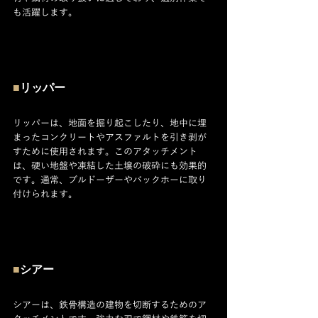
も活躍します。
■
リッパー
リッパーは、地面を掘り起こしたり、地中に埋
まったコンクリートやアスファルトを引き剥が
すために使用されます。このアタッチメント
は、硬い地盤や凍結した土壌の破砕にも効果的
です。通常、ブルドーザーやバックホーに取り
付けられます。
■
シアー
シアーは、鉄骨構造の建物を切断するためのア