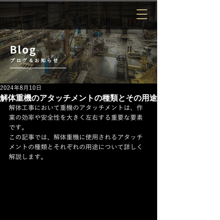
Blog
ブログ＆お知らせ
2024年8月10日
解体重機のアタッチメントの種類とその用途
解体工事において重機のアタッチメントは、作
業の効率や安全性を大きく左右する重要な要素
です。
この記事では、解体重機に使用されるアタッチ
メントの種類とそれぞれの用途について詳しく
解説します。