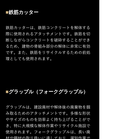
■
鉄筋カッター
鉄筋カッターは、鉄筋コンクリートを解体する
際に使用されるアタッチメントです。鉄筋を切
断しながらコンクリートを破砕することができ
るため、建物の骨組み部分の解体に非常に有効
です。また、鉄筋をリサイクルするための前処
理としても使用されます。
■
グラップル（フォークグラップル）
グラップルは、建設廃材や解体後の廃棄物を掴
み取るためのアタッチメントです。多様な形状
やサイズのものを効率よく持ち上げることがで
き、特に大規模な解体作業やリサイクル施設で
使用されます。フォークグラップルは、長い廃
材や鋼材の取り扱いに適しており、選別作業で