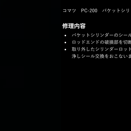
コマツ　PC-200　バケット
修理内容
バケットシリンダーのシー
ロッドエンドの破損部を切
取り外したシリンダーロッ
浄しシール交換をおこない