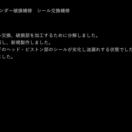
シリンダー破損補修　シール交換補修
ル交換、破損部を加工するために分解しました。
断し、新規製作しました。
ドのヘッド・ピストン部のシールが劣化し油漏れする状態でし
ました。