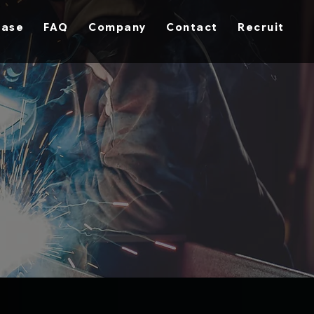
hase
FAQ
Company
Contact
Recruit