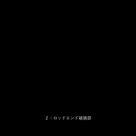
２：ロッドエンド破損部