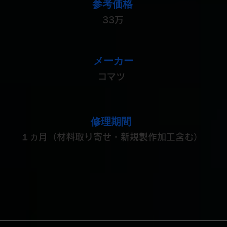
参考価格
33万
メーカー
コマツ
修理期間
１ヵ月（材料取り寄せ・新規製作加工含む）