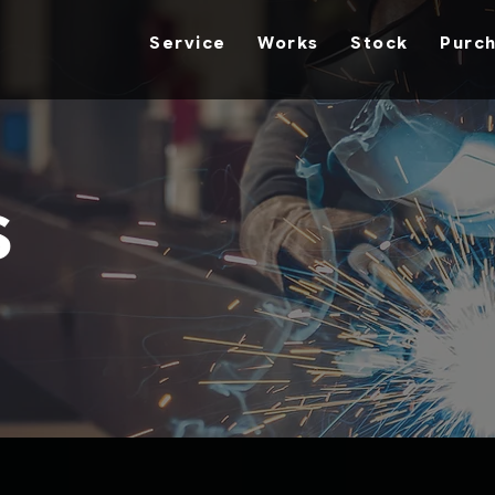
Service
Works
Stock
Purc
s