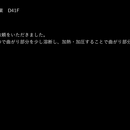
　Ⅾ41F
依頼をいただきました。
ので曲がり部分を少し溶断し、加熱・加圧することで曲がり部