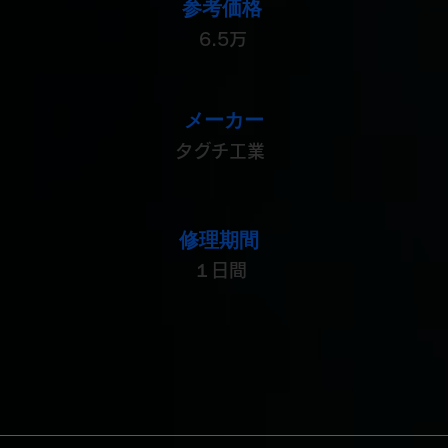
参考価格
6.5万
メーカー
タグチ工業
修理期間
１日間