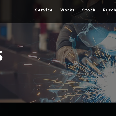
Service
Works
Stock
Purc
s