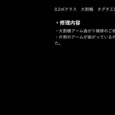
0.2㎥クラス　大割機　タグチ工業
・修理内容
・大割機アーム曲がり補修のご
・片側のアームが曲がっている
た。