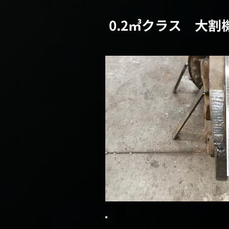
0.2㎥クラス 大割