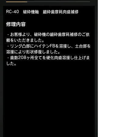
RC-40　破砕機軸　細砕歯摩耗肉盛補修
修理内容
・お客様より、破砕機の細砕歯摩耗補修のご依
頼をいただきました。
・リング凸部にハイテンFBを溶接し、土台部を
溶接により形状修復しました。
・歯数208ヶ所全てを硬化肉盛溶接し仕上げま
した。