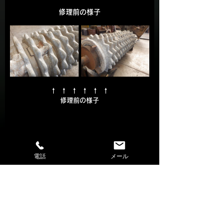
修理前の様子
↑  ↑  ↑  ↑  ↑  ↑
修理前の様子
電話
メール