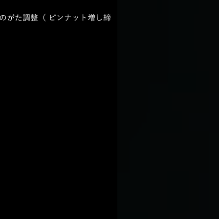
ムのがた調整（ ピンナット増し締