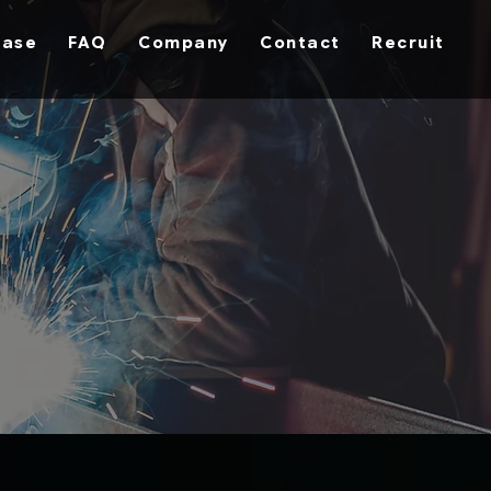
hase
FAQ
Company
Contact
Recruit