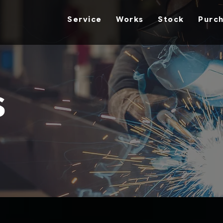
Service
Works
Stock
Purc
s