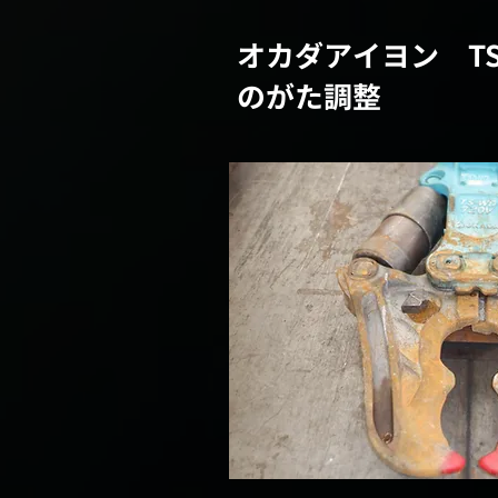
オカダアイヨン T
のがた調整