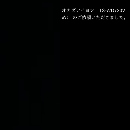
オカダアイヨン　TS-WD720
め） のご依頼いただきました。