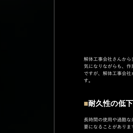
解体工事会社さんから
気になりながらも、作
ですが、解体工事会社
す。
■
耐久性の低下
長時間の使用や過酷な
要になることがありま