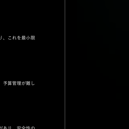
。
り、これを最小限
、予算管理が難し
があり、安全性の