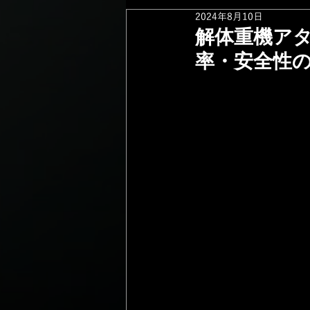
2024年8月10日
解体重機ア
率・安全性