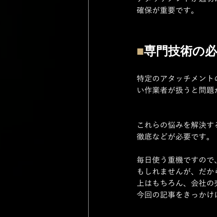
確保が重要です。
■
専門技術の必
特定のアタッチメント
い作業者が扱うと問題
これらの悩みを解決す
徹底などが必要です。
毎日使う重機ですので
もしれませんが、だか
上はもちろん、会社の
今回の記事をきっかけ