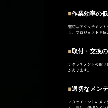
■
作業効率の低
適切なアタッチメント
し、プロジェクト全体
■
取付・交換の
アタッチメントの取り
があります。
■
適切なメン
アタッチメントのメン