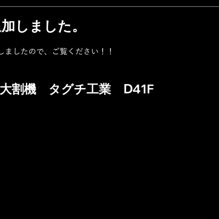
追加しました。
しましたので、ご覧ください！！
　大割機　タグチ工業　Ⅾ41F