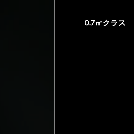
0.7㎥クラス